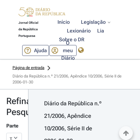
Início
Legislação
Jornal Oficial
da República
Lexionário
Lia
Portuguesa
Sobre o DR
O
Ajuda
meu
Diário
Página de entrada
Diário da República n.º 21/2006, Apêndice 10/2006, Série II de 
2006-01-30
Refinar
Diário da República n.º 
Pesquisa
21/2006, Apêndice 
Parte
10/2006, Série II de 