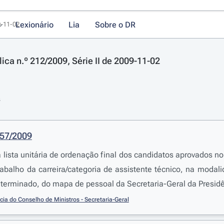
Lexionário
Lia
Sobre o DR
9-11-02
ica n.º 212/2009, Série II de 2009-11-02
s
557/2009
a lista unitária de ordenação final dos candidatos aprovados
abalho da carreira/categoria de assistente técnico, na modal
terminado, do mapa de pessoal da Secretaria-Geral da Presid
cia do Conselho de Ministros - Secretaria-Geral