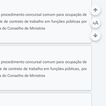
 no procedimento concursal comum para ocupação de
de de contrato de trabalho em funções públicas por
A
A
a do Conselho de Ministros
 no procedimento concursal comum para ocupação de
de de contrato de trabalho em funções públicas, por
a do Conselho de Ministros