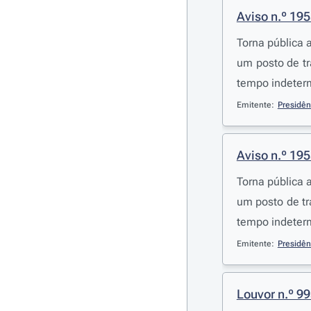
Aviso n.º 19
Torna pública 
um posto de tr
tempo indeterm
Emitente:
Presidên
Aviso n.º 19
Torna pública 
um posto de tr
tempo indeterm
Emitente:
Presidên
Louvor n.º 9