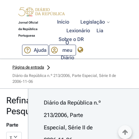
Início
Legislação
Jornal Oficial
da República
Lexionário
Lia
Portuguesa
Sobre o DR
O
Ajuda
meu
Diário
Página de entrada
Diário da República n.º 213/2006, Parte Especial, Série II de 
2006-11-06
Refinar
Diário da República n.º 
Pesquisa
213/2006, Parte 
Parte
Especial, Série II de 