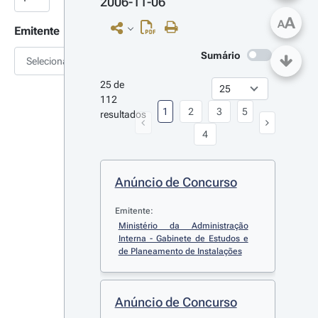
2006-11-06
A
A
Emitente
Sumário
Selecionar
25 de 
112 
1
2
3
5
resultados
4
Anúncio de Concurso
Emitente:
Ministério da Administração 
Interna - Gabinete de Estudos e 
de Planeamento de Instalações
Anúncio de Concurso