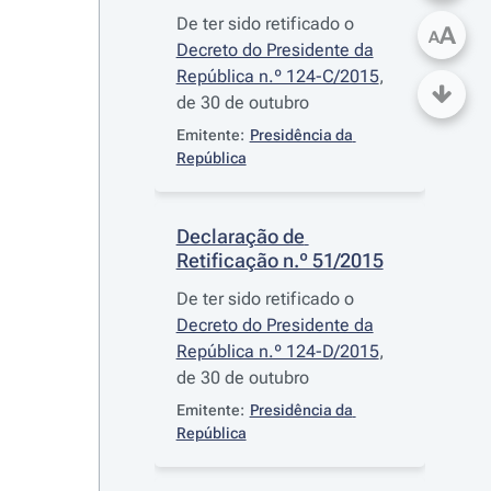
De ter sido retificado o
A
A
Decreto do Presidente da
República n.º 124-C/2015
,
de 30 de outubro
Emitente:
Presidência da 
República
Declaração de 
Retificação n.º 51/2015
De ter sido retificado o
Decreto do Presidente da
República n.º 124-D/2015
,
de 30 de outubro
Emitente:
Presidência da 
República