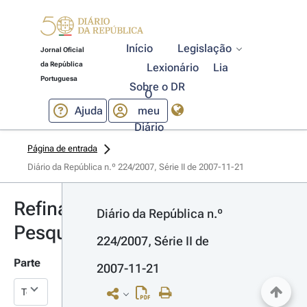
Início
Legislação
Jornal Oficial
da República
Lexionário
Lia
Portuguesa
Sobre o DR
O
Ajuda
meu
Diário
Página de entrada
Diário da República n.º 224/2007, Série II de 2007-11-21
Refinar
Diário da República n.º 
Pesquisa
224/2007, Série II de 
Parte
2007-11-21