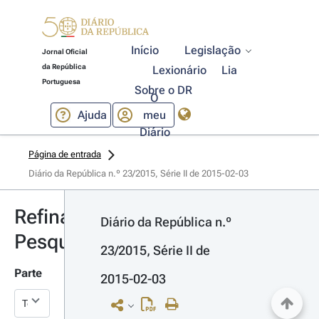
Início
Legislação
Jornal Oficial
da República
Lexionário
Lia
Portuguesa
Sobre o DR
O
Ajuda
meu
Diário
Página de entrada
Diário da República n.º 23/2015, Série II de 2015-02-03
Refinar
Diário da República n.º 
Pesquisa
23/2015, Série II de 
Parte
2015-02-03