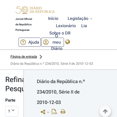
Início
Legislação
Jornal Oficial
da República
Lexionário
Lia
Portuguesa
Sobre o DR
O
Ajuda
meu
Diário
Página de entrada
Diário da República n.º 234/2010, Série II de 2010-12-03
Refinar
Diário da República n.º 
Pesquisa
234/2010, Série II de 
Parte
2010-12-03