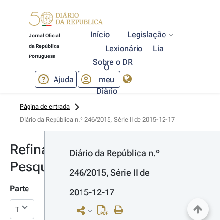
Início
Legislação
Jornal Oficial
da República
Lexionário
Lia
Portuguesa
Sobre o DR
O
Ajuda
meu
Diário
Página de entrada
Diário da República n.º 246/2015, Série II de 2015-12-17
Refinar
Diário da República n.º 
Pesquisa
246/2015, Série II de 
Parte
2015-12-17