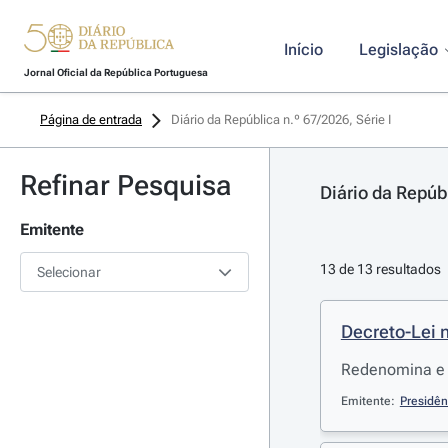
Início
Legislação
Jornal Oficial da República Portuguesa
Página de entrada
Diário da República n.º 67/2026, Série I
Refinar Pesquisa
Diário da Repúbl
Emitente
13 de 13 resultados
Selecionar
Decreto-Lei 
Redenomina e 
Emitente:
Presidên