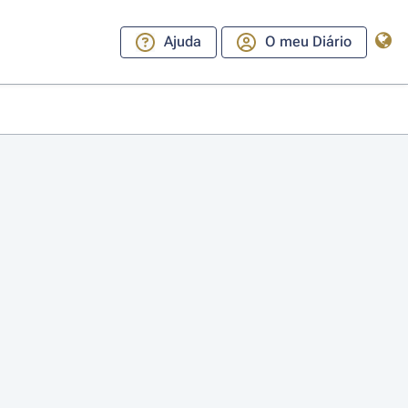
Ajuda
O meu Diário