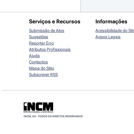
Serviços e Recursos
Informações
Submissão de Atos
Acessibilidade do Sít
Sugestões
Avisos Legais
Reportar Erro
Atributos Profissionais
Ajuda
Contactos
Mapa do Sítio
Subscrever RSS
INCM, SA - TODOS OS DIREITOS RESERVADOS