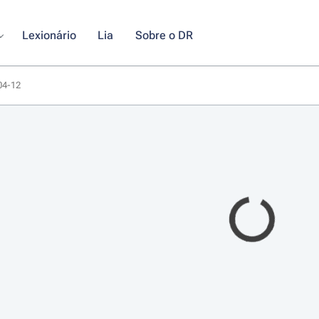
Lexionário
Lia
Sobre o DR
-04-12