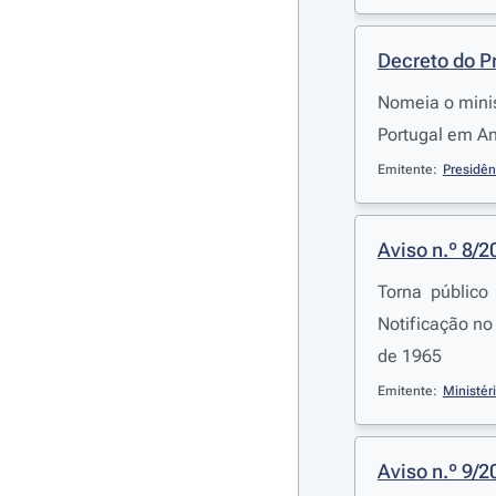
Decreto do P
Nomeia o minis
Portugal em A
Emitente:
Presidên
Aviso n.º 8/2
Torna público
Notificação no
de 1965
Emitente:
Ministér
Aviso n.º 9/2