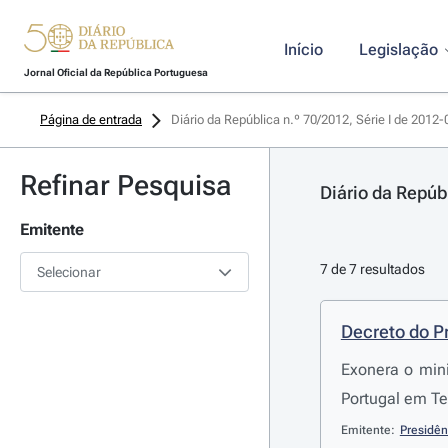
Início
Legislação
Jornal Oficial da República Portuguesa
Página de entrada
Diário da República n.º 70/2012, Série I de 2012
Refinar Pesquisa
Diário da Repúb
Emitente
7 de 7 resultados
Selecionar
Decreto do P
Exonera o mini
Portugal em T
Emitente:
Presidên