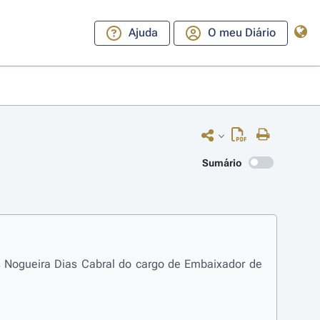
Ajuda
O meu Diário
Sumário
os Nogueira Dias Cabral do cargo de Embaixador de