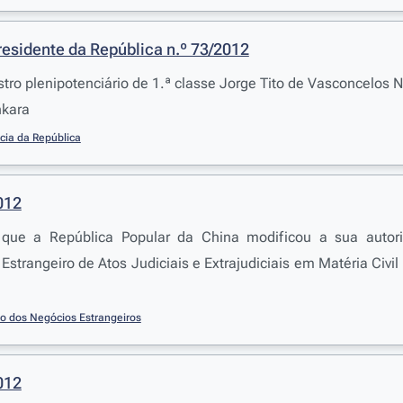
residente da República n.º 73/2012
tro plenipotenciário de 1.ª classe Jorge Tito de Vasconcelos 
nkara
cia da República
012
 que a República Popular da China modificou a sua autori
 Estrangeiro de Atos Judiciais e Extrajudiciais em Matéria Ci
io dos Negócios Estrangeiros
012