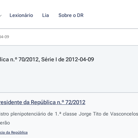
Lexionário
Lia
Sobre o DR
-04-09
lica n.º 70/2012, Série I de 2012-04-09
residente da República n.º 72/2012
stro plenipotenciário de 1.ª classe Jorge Tito de Vasconcel
eerão
cia da República