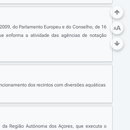
2009, do Parlamento Europeu e do Conselho, de 16
A
A
ue enforma a atividade das agências de notação
funcionamento dos recintos com diversões aquáticas
o, da Região Autónoma dos Açores, que executa o