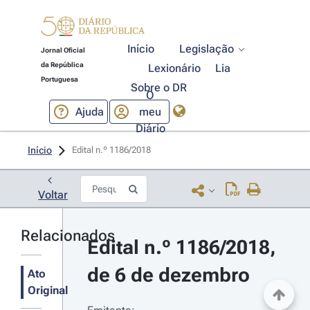
Início
Legislação
Jornal Oficial
da República
Lexionário
Lia
Portuguesa
Sobre o DR
O
Ajuda
meu
Diário
Início
Edital n.º 1186/2018 
Voltar
Relacionados
Edital n.º 1186/2018, 
de 6 de dezembro
Ato
Original