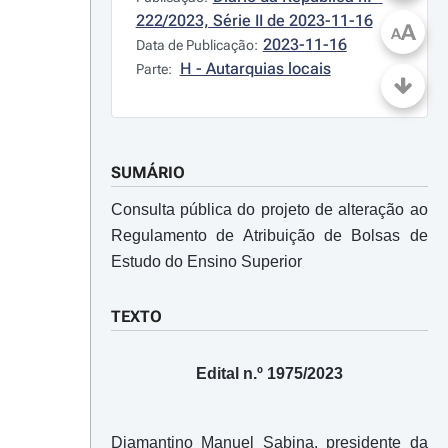
222/2023, Série II de 2023-11-16
A
A
2023-11-16
Data de Publicação:
H - Autarquias locais
Parte:
SUMÁRIO
Consulta pública do projeto de alteração ao
Regulamento de Atribuição de Bolsas de
Estudo do Ensino Superior
TEXTO
Edital n.º 1975/2023
Diamantino Manuel Sabina, presidente da