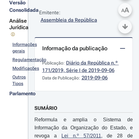
Versão
A
Consolidada
A
Emitente:
Assembleia da República
Análise
Jurídica
Informações
Informação da publicação
gerais
Regulamentação
Diário da República n.º 
Publicação:
Modificações
171/2019, Série I de 2019-09-06
Outros
2019-09-06
Data de Publicação:
Tipos
Parlamento
SUMÁRIO
Reformula e amplia o Sistema de
Informação da Organização do Estado, e
revoga a
Lei n.º 57/2011
, de 28 de