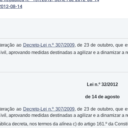
2012-08-14
lteração ao
Decreto-Lei n.º 307/2009
, de 23 de outubro, que e
ivil, aprovando medidas destinadas a agilizar e a dinamizar a r
Lei n.º 32/2012
de 14 de agosto
lteração ao
Decreto-Lei n.º 307/2009
, de 23 de outubro, que e
vil, aprovando medidas destinadas a agilizar e a dinamizar a r
ica decreta, nos termos da alínea c) do artigo 161.º da Constit