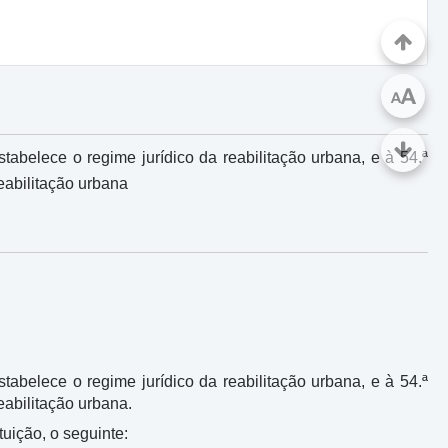
A
A
stabelece o regime jurídico da reabilitação urbana, e à 54.ª
eabilitação urbana
stabelece o regime jurídico da reabilitação urbana, e à 54.ª
eabilitação urbana.
uição, o seguinte: