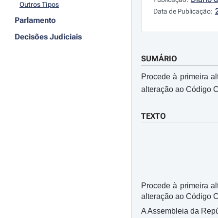
Outros Tipos
Data de Publicação:
Parlamento
Decisões Judiciais
SUMÁRIO
Procede à primeira a
alteração ao Código C
TEXTO
Procede à primeira a
alteração ao Código Ci
A Assembleia da Repúbl