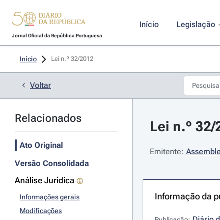
Início
Legislação
Jornal Oficial da República Portuguesa
Início
Lei n.º 32/2012 
Voltar
Relacionados
Lei n.º 32
Ato Original
Emitente:
Assemble
Versão Consolidada
Análise Jurídica
Informação da p
Informações gerais
Modificações
Diário 
Publicação: