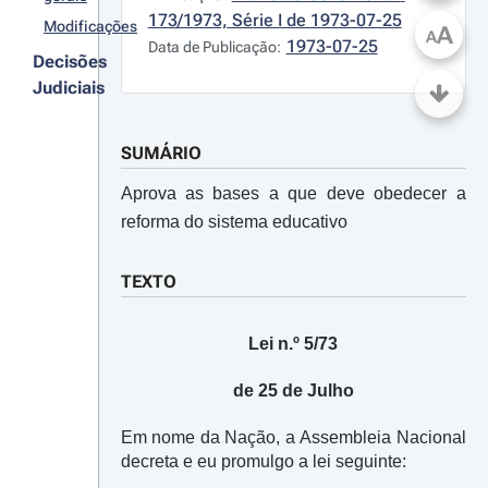
173/1973, Série I de 1973-07-25
Modificações
A
A
1973-07-25
Data de Publicação:
Decisões
Judiciais
SUMÁRIO
Aprova as bases a que deve obedecer a
reforma do sistema educativo
TEXTO
Lei n.º 5/73
de 25 de Julho
Em nome da Nação, a Assembleia Nacional
decreta e eu promulgo a lei seguinte: