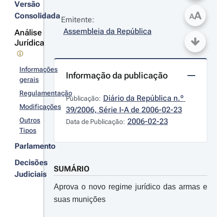
Versão
A
Consolidada
A
Emitente:
Assembleia da República
Análise
Jurídica
Informações
Informação da publicação
gerais
Regulamentação
Diário da República n.º 
Publicação:
Modificações
39/2006, Série I-A de 2006-02-23
Outros
2006-02-23
Data de Publicação:
Tipos
Parlamento
Decisões
SUMÁRIO
Judiciais
Aprova o novo regime jurídico das armas e
suas munições