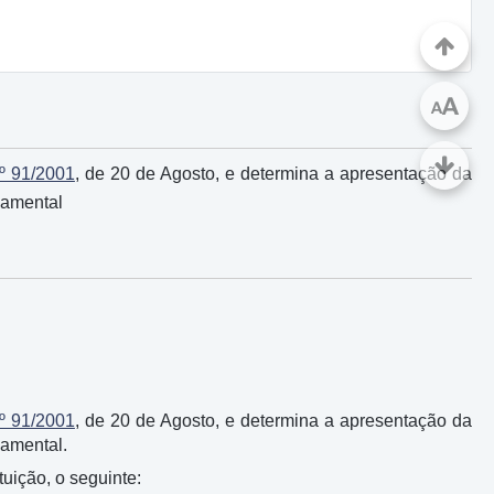
A
A
.º 91/2001
, de 20 de Agosto, e determina a apresentação da
çamental
.º 91/2001
, de 20 de Agosto, e determina a apresentação da
çamental.
uição, o seguinte: