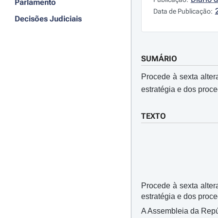
Parlamento
Data de Publicação:
Decisões Judiciais
SUMÁRIO
Procede à sexta alte
estratégia e dos pro
TEXTO
Procede à sexta alte
estratégia e dos proc
A Assembleia da Repúbl