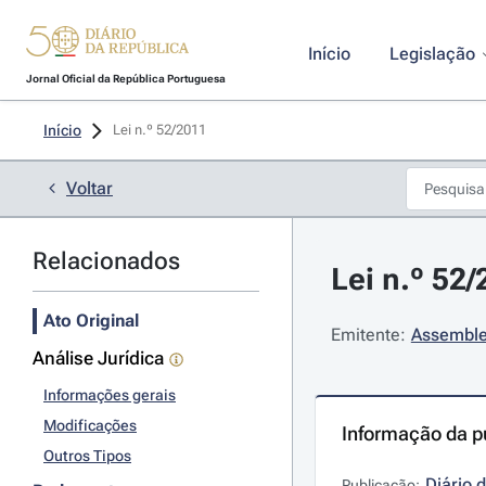
Início
Legislação
Jornal Oficial da República Portuguesa
Início
Lei n.º 52/2011 
Voltar
Relacionados
Lei n.º 52
Ato Original
Emitente:
Assemble
Análise Jurídica
Informações gerais
Modificações
Informação da p
Outros Tipos
Diário 
Publicação: