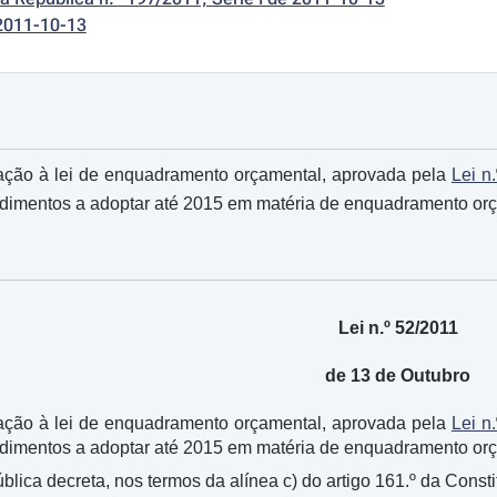
2011-10-13
ração à lei de enquadramento orçamental, aprovada pela
Lei n
cedimentos a adoptar até 2015 em matéria de enquadramento or
Lei n.º 52/2011
de 13 de Outubro
ração à lei de enquadramento orçamental, aprovada pela
Lei n
edimentos a adoptar até 2015 em matéria de enquadramento or
ica decreta, nos termos da alínea c) do artigo 161.º da Constit