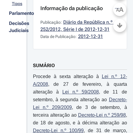
Tipos
Informação da publicação
A
A
Parlamento
Diário da República n.º 
Publicação:
Decisões
252/2012, Série I de 2012-12-31
Judiciais
2012-12-31
Data de Publicação:
SUMÁRIO
Procede à sexta alteração à
Lei n.º 12-
A/2008
, de 27 de fevereiro, à quarta
alteração à
Lei n.º 59/2008
, de 11 de
setembro, à segunda alteração ao
Decreto-
Lei n.º 209/2009
, de 3 de setembro, à
terceira alteração ao
Decreto-Lei n.º 259/98
,
de 18 de agosto, e à décima alteração ao
Decreto-Lei n.º 100/99
, de 31 de março,