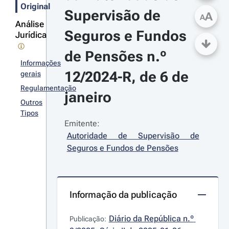
Original
Supervisão de 
A
A
Análise
Seguros e Fundos 
Jurídica
de Pensões n.º 
Informações
12/2024-R, de 6 de 
gerais
Regulamentação
janeiro
Outros
Tipos
Emitente:
Autoridade de Supervisão de 
Seguros e Fundos de Pensões
Informação da publicação
Diário da República n.º 
Publicação: