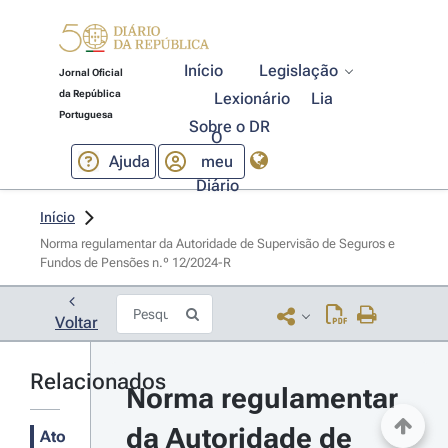
Início
Legislação
Jornal Oficial
da República
Lexionário
Lia
Portuguesa
Sobre o DR
O
Ajuda
meu
Diário
Início
Norma regulamentar da Autoridade de Supervisão de Seguros e 
Fundos de Pensões n.º 12/2024-R 
Voltar
Relacionados
Norma regulamentar 
da Autoridade de 
Ato