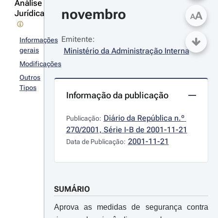
Análise
novembro
Jurídica
A
A
Emitente:
Informações
gerais
Ministério da Administração Interna
Modificações
Outros
Tipos
Informação da publicação
Diário da República n.º 
Publicação:
270/2001, Série I-B de 2001-11-21
2001-11-21
Data de Publicação:
SUMÁRIO
Aprova as medidas de segurança contra