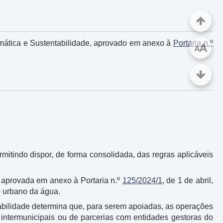
mática e Sustentabilidade, aprovado em anexo à
Portaria n.º
A
A
mitindo dispor, de forma consolidada, das regras aplicáveis
i aprovada em anexo à Portaria n.º
125/2024/1
, de 1 de abril,
o urbano da água.
abilidade determina que, para serem apoiadas, as operações
intermunicipais ou de parcerias com entidades gestoras do