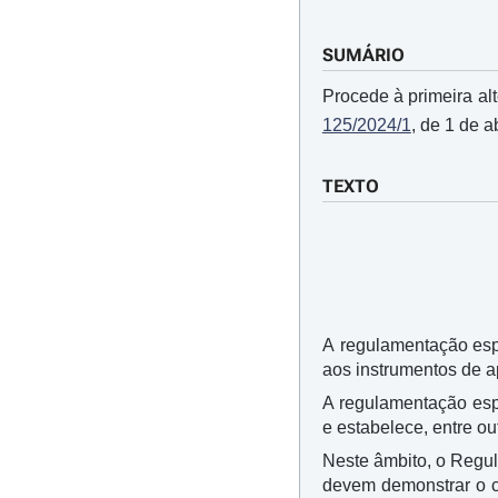
SUMÁRIO
Procede à primeira a
125/2024/1
, de 1 de ab
TEXTO
A regulamentação espe
aos instrumentos de a
A regulamentação espe
e estabelece, entre ou
Neste âmbito, o Regul
devem demonstrar o c