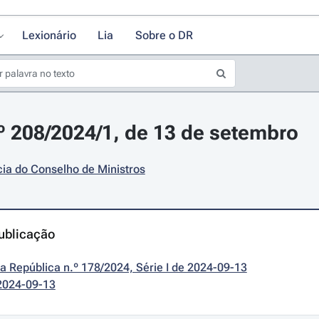
Lexionário
Lia
Sobre o DR
.º 208/2024/1, de 13 de setembro
ia do Conselho de Ministros
ublicação
da República n.º 178/2024, Série I de 2024-09-13
2024-09-13