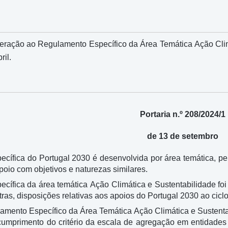
lteração ao Regulamento Específico da Área Temática Ação Cli
ril.
Portaria n.º 208/2024/1
de 13 de setembro
cífica do Portugal 2030 é desenvolvida por área temática, per
poio com objetivos e naturezas similares.
cífica da área temática Ação Climática e Sustentabilidade fo
tras, disposições relativas aos apoios do Portugal 2030 ao cicl
amento Específico da Área Temática Ação Climática e Sustent
umprimento do critério da escala de agregação em entidades 