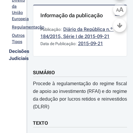
Direito
da
A
A
União
Informação da publicação
Europeia
Regulamentação
Diário da República n.º 
Publicação:
Outros
184/2015, Série I de 2015-09-21
Tipos
2015-09-21
Data de Publicação:
Decisões
Judiciais
SUMÁRIO
Procede à regulamentação do regime fiscal
de apoio ao investimento (RFAI) e do regime
da dedução por lucros retidos e reinvestidos
(DLRR)
TEXTO