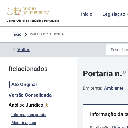
Início
Legislação
Jornal Oficial da República Portuguesa
Início
Portaria n.º 313/2016 
Voltar
Relacionados
Portaria n.
Ato Original
Emitente:
Ambiente
Versão Consolidada
Análise Jurídica
Informação da p
Informações gerais
Modificações
Diário 
Publicação: