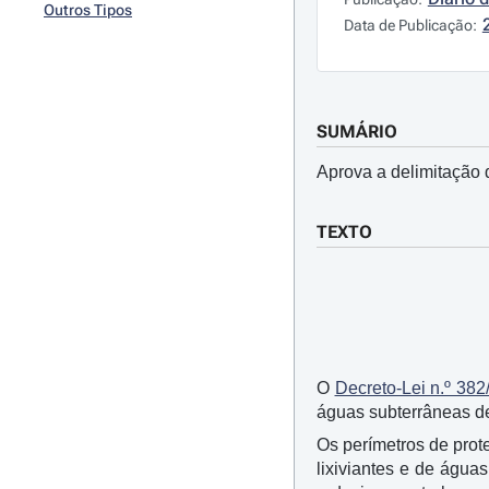
Outros Tipos
Data de Publicação:
SUMÁRIO
Aprova a delimitação 
TEXTO
O
Decreto-Lei n.º 382
águas subterrâneas de
Os perímetros de prot
lixiviantes e de água