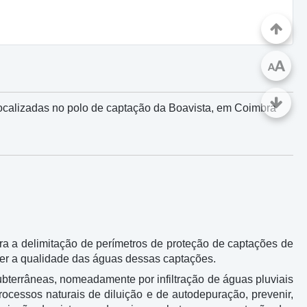
A
A
localizadas no polo de captação da Boavista, em Coimbra
ara a delimitação de perímetros de proteção de captações de
ger a qualidade das águas dessas captações.
subterrâneas, nomeadamente por infiltração de águas pluviais
ocessos naturais de diluição e de autodepuração, prevenir,