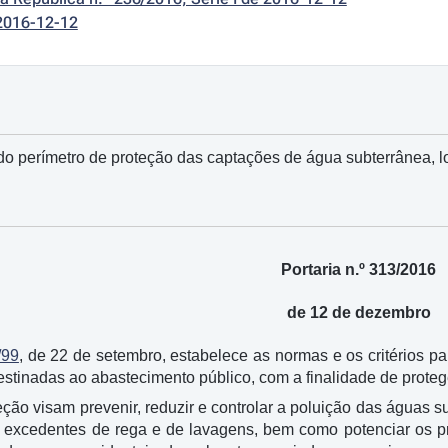
2016-12-12
do perímetro de proteção das captações de água subterrânea, 
Portaria n.º 313/2016
de 12 de dezembro
/99
, de 22 de setembro, estabelece as normas e os critérios p
stinadas ao abastecimento público, com a finalidade de prote
eção visam prevenir, reduzir e controlar a poluição das águas 
s excedentes de rega e de lavagens, bem como potenciar os pr