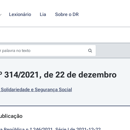
Lexionário
Lia
Sobre o DR
.º 314/2021, de 22 de dezembro
 Solidariedade e Segurança Social
ublicação
da República n.º 246/2021, Série I de 2021-12-22