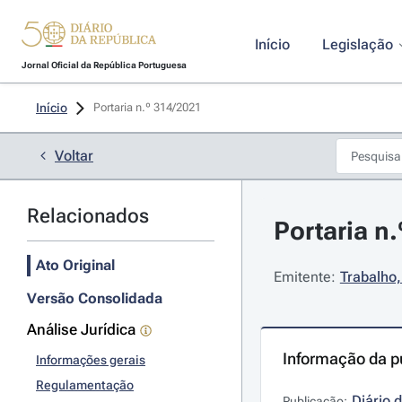
Início
Legislação
Jornal Oficial da República Portuguesa
Início
Portaria n.º 314/2021 
Voltar
Relacionados
Portaria n
Ato Original
Emitente:
Trabalho,
Versão Consolidada
Análise Jurídica
Informação da p
Informações gerais
Regulamentação
Diário 
Publicação: