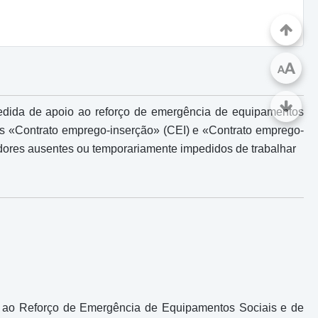
A
A
edida de apoio ao reforço de emergência de equipamentos
os «Contrato emprego-inserção» (CEI) e «Contrato emprego-
dores ausentes ou temporariamente impedidos de trabalhar
o ao Reforço de Emergência de Equipamentos Sociais e de