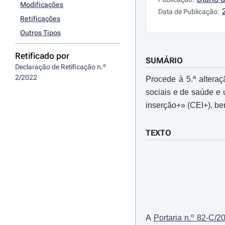
Modificações
Data de Publicação:
Retificações
Outros Tipos
Retificado por
SUMÁRIO
Declaração de Retificação n.º 
2/2022
Procede à 5.ª altera
sociais e de saúde e
inserção+» (CEI+), be
TEXTO
A
Portaria n.º 82-C/2