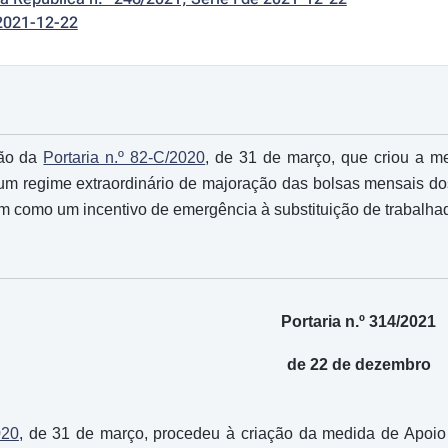
2021-12-22
ção da
Portaria n.º 82-C/2020
, de 31 de março, que criou a m
 um regime extraordinário de majoração das bolsas mensais d
m como um incentivo de emergência à substituição de trabalha
Portaria n.º 314/2021
de 22 de dezembro
020
, de 31 de março, procedeu à criação da medida de Apoi