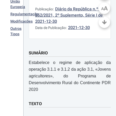
União
Europeia
A
Diário da República n.º 
A
Publicação:
Regulamentação
252/2021, 2º Suplemento, Série I de 
2021-12-30
Modificações
2021-12-30
Data de Publicação:
Outros
Tipos
SUMÁRIO
Estabelece o regime de aplicação da
operação 3.1.1 e 3.1.2 da ação 3.1, «Jovens
agricultores», do Programa de
Desenvolvimento Rural do Continente PDR
2020
TEXTO