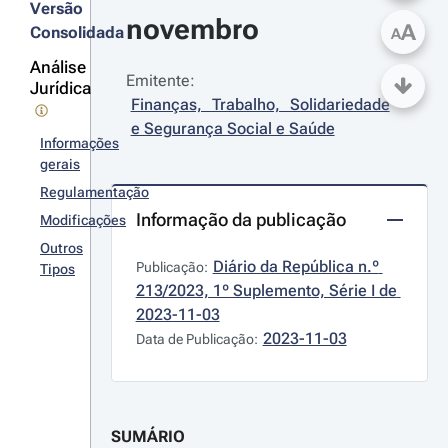
Versão
novembro
A
Consolidada
A
Análise
Emitente:
Jurídica
Finanças, Trabalho, Solidariedade 
e Segurança Social e Saúde
Informações
gerais
Regulamentação
Informação da publicação
Modificações
Outros
Diário da República n.º 
Publicação:
Tipos
213/2023, 1º Suplemento, Série I de 
2023-11-03
2023-11-03
Data de Publicação:
SUMÁRIO