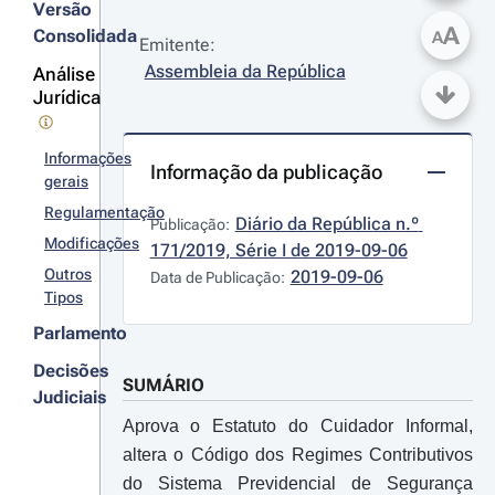
Versão
A
Consolidada
A
Emitente:
Assembleia da República
Análise
Jurídica
Informações
Informação da publicação
gerais
Regulamentação
Diário da República n.º 
Publicação:
Modificações
171/2019, Série I de 2019-09-06
Outros
2019-09-06
Data de Publicação:
Tipos
Parlamento
Decisões
SUMÁRIO
Judiciais
Aprova o Estatuto do Cuidador Informal,
altera o Código dos Regimes Contributivos
do Sistema Previdencial de Segurança