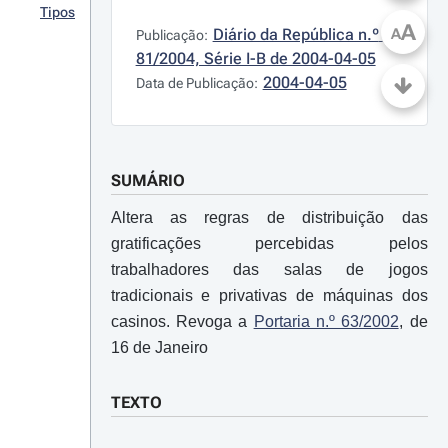
Tipos
A
Diário da República n.º 
A
Publicação:
81/2004, Série I-B de 2004-04-05
2004-04-05
Data de Publicação:
SUMÁRIO
Altera as regras de distribuição das
gratificações percebidas pelos
trabalhadores das salas de jogos
tradicionais e privativas de máquinas dos
casinos. Revoga a
Portaria n.º 63/2002
, de
16 de Janeiro
TEXTO