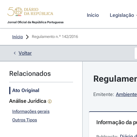
Início
Legislação
Jornal Oficial da República Portuguesa
Início
Regulamento n.º 142/2016 
Voltar
Relacionados
Regulament
Ato Original
Emitente:
Ambiente 
Análise Jurídica
Informações gerais
Outros Tipos
Informação da p
Diário 
Publicação: