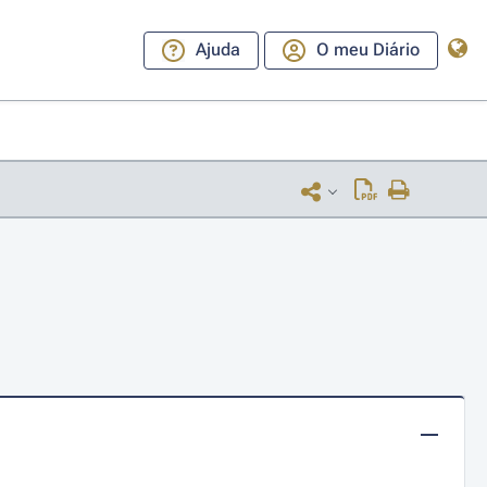
Ajuda
O meu Diário