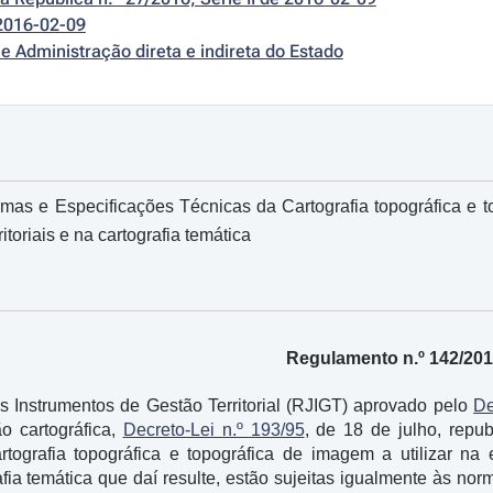
2016-02-09
e Administração direta e indireta do Estado
s e Especificações Técnicas da Cartografia topográfica e to
itoriais e na cartografia temática
Regulamento n.º 142/20
s Instrumentos de Gestão Territorial (RJIGT) aprovado pelo
De
o cartográfica,
Decreto-Lei n.º 193/95
, de 18 de julho, repu
tografia topográfica e topográfica de imagem a utilizar na
grafia temática que daí resulte, estão sujeitas igualmente às no