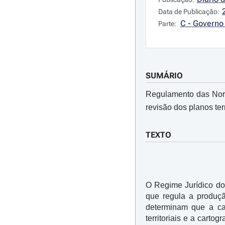
Data de Publicação:
C - Governo 
Parte:
SUMÁRIO
Regulamento das Norma
revisão dos planos terr
TEXTO
O Regime Jurídico do
que regula a produçã
determinam que a car
territoriais e a carto