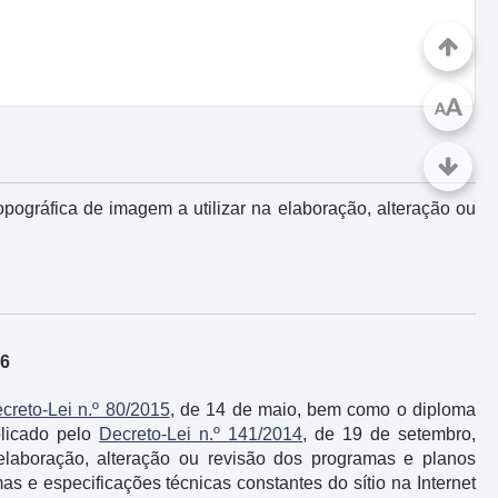
A
A
pográfica de imagem a utilizar na elaboração, alteração ou
16
creto-Lei n.º 80/2015
, de 14 de maio, bem como o diploma
blicado pelo
Decreto-Lei n.º 141/2014
, de 19 de setembro,
 elaboração, alteração ou revisão dos programas e planos
rmas e especificações técnicas constantes do sítio na Internet