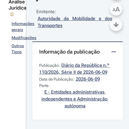
Análise
Jurídica
A
A
Emitente:
Autoridade da Mobilidade e dos 
Informações
Transportes
gerais
Modificações
Outros
Informação da publicação
Tipos
Diário da República n.º 
Publicação:
110/2026, Série II de 2026-06-09
2026-06-09
Data de Publicação:
Parte:
E - Entidades administrativas 
independentes e Administração 
autónoma