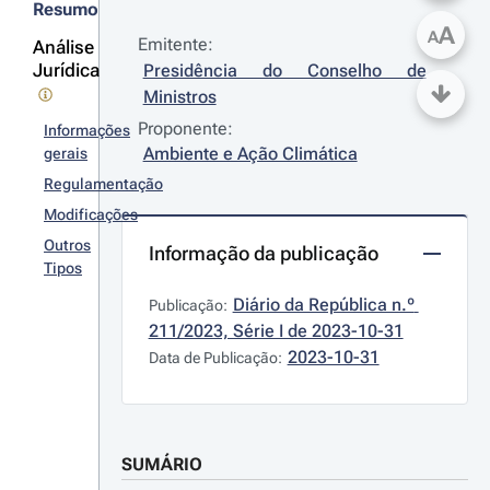
Resumo
A
A
Emitente:
Análise
Jurídica
Presidência do Conselho de 
Ministros
Proponente:
Informações
Ambiente e Ação Climática
gerais
Regulamentação
Modificações
Outros
Informação da publicação
Tipos
Diário da República n.º 
Publicação:
211/2023, Série I de 2023-10-31
2023-10-31
Data de Publicação:
SUMÁRIO