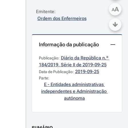
A
A
Emitente:
Ordem dos Enfermeiros
Informação da publicação
Diário da República n.º 
Publicação:
184/2019, Série II de 2019-09-25
2019-09-25
Data de Publicação:
Parte:
E - Entidades administrativas 
independentes e Administração 
autónoma
SUMÁRIO