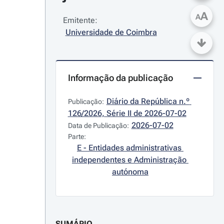
A
A
Emitente:
Universidade de Coimbra
Informação da publicação
Diário da República n.º 
Publicação:
126/2026, Série II de 2026-07-02
2026-07-02
Data de Publicação:
Parte:
E - Entidades administrativas 
independentes e Administração 
autónoma
SUMÁRIO