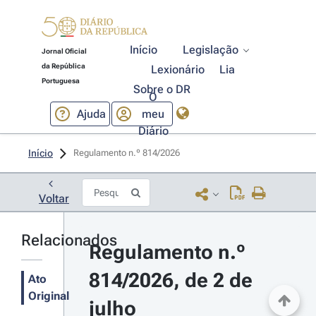
Início
Legislação
Jornal Oficial
da República
Lexionário
Lia
Portuguesa
Sobre o DR
O
Ajuda
meu
Diário
Início
Regulamento n.º 814/2026 
Voltar
Relacionados
Regulamento n.º 
814/2026, de 2 de 
Ato
Original
julho