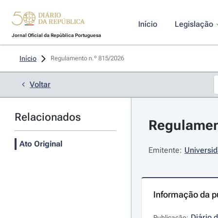
Início
Legislação
Jornal Oficial da República Portuguesa
Início
Regulamento n.º 815/2026 
Voltar
Relacionados
Regulament
Ato Original
Emitente:
Universi
Informação da p
Diário 
Publicação: