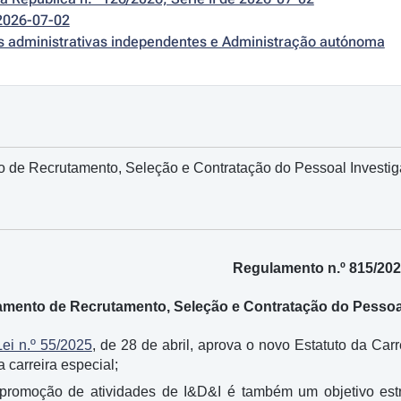
2026-07-02
es administrativas independentes e Administração autónoma
 de Recrutamento, Seleção e Contratação do Pessoal Investig
Regulamento n.º 815/20
mento de Recrutamento, Seleção e Contratação do Pessoal
Lei n.º 55/2025
, de 28 de abril, aprova o novo Estatuto da Carr
a carreira especial;
promoção de atividades de I&D&I é também um objetivo estr