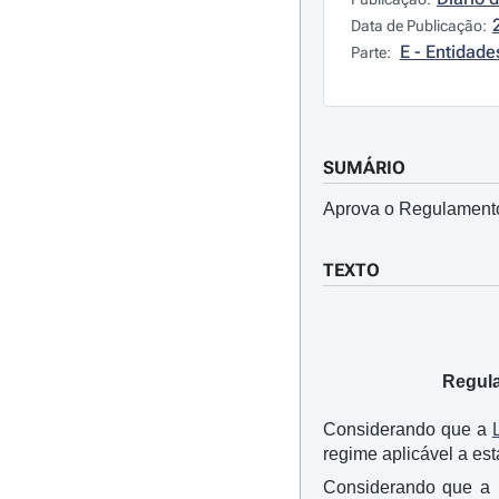
Data de Publicação:
E - Entidad
Parte:
SUMÁRIO
Aprova o Regulamento
TEXTO
Regula
Considerando que a
regime aplicável a est
Considerando que a 