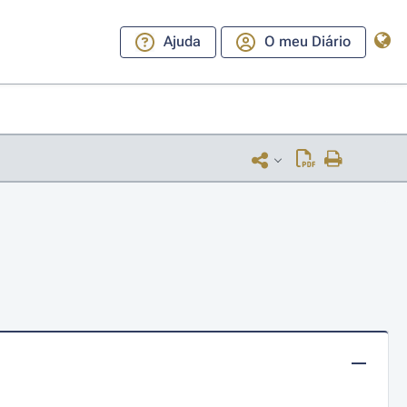
Ajuda
O meu Diário