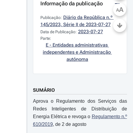
Informação da publicação
A
A
Diário da República n.º 
Publicação:
145/2023, Série II de 2023-07-27
2023-07-27
Data de Publicação:
Parte:
E - Entidades administrativas 
independentes e Administração 
autónoma
SUMÁRIO
Aprova o Regulamento dos Serviços das
Redes Inteligentes de Distribuição de
Energia Elétrica e revoga o
Regulamento n.º
610/2019
, de 2 de agosto