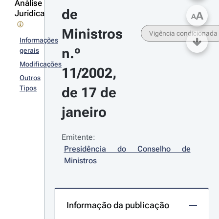
Análise
de 
Jurídica
A
A
Ministros 
Vigência condicionada
Informações
n.º 
gerais
Modificações
11/2002, 
Outros
Tipos
de 17 de 
janeiro
Emitente:
Presidência do Conselho de 
Ministros
Informação da publicação