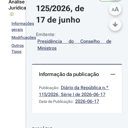
Análise
125/2026, de 
Jurídica
A
A
17 de junho
Informações
gerais
Emitente:
Modificações
Presidência do Conselho de 
Outros
Ministros
Tipos
Informação da publicação
Diário da República n.º 
Publicação:
115/2026, Série I de 2026-06-17
2026-06-17
Data de Publicação: