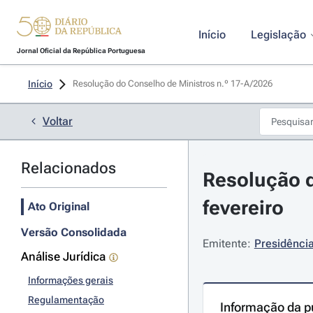
Início
Legislação
Jornal Oficial da República Portuguesa
Início
Resolução do Conselho de Ministros n.º 17-A/2026 
Voltar
Relacionados
Resolução d
fevereiro
Ato Original
Versão Consolidada
Emitente:
Presidência
Análise Jurídica
Informações gerais
Regulamentação
Informação da p