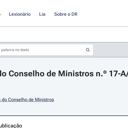
Lexionário
Lia
Sobre o DR
o Conselho de Ministros n.º 17-A/
 do Conselho de Ministros
ublicação