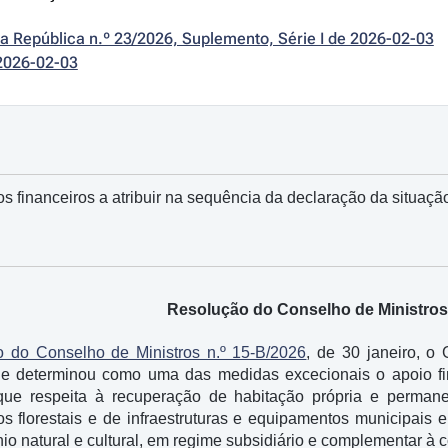
da República n.º 23/2026, Suplemento, Série I de 2026-02-03
2026-02-03
os financeiros a atribuir na sequência da declaração da situaç
Resolução do Conselho de Ministros 
 do Conselho de Ministros n.º 15-B/2026
, de 30 janeiro, o
 e determinou como uma das medidas excecionais o apoio fi
ue respeita à recuperação de habitação própria e permane
s florestais e de infraestruturas e equipamentos municipais e 
o natural e cultural, em regime subsidiário e complementar à 