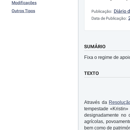
Modificações
Outros Tipos
Diário 
Publicação:
Data de Publicação:
SUMÁRIO
Fixa o regime de apoi
TEXTO
Através da
Resolução
tempestade «Kristin»
designadamente no q
agrícolas, povoamento
bem como de patrimóni