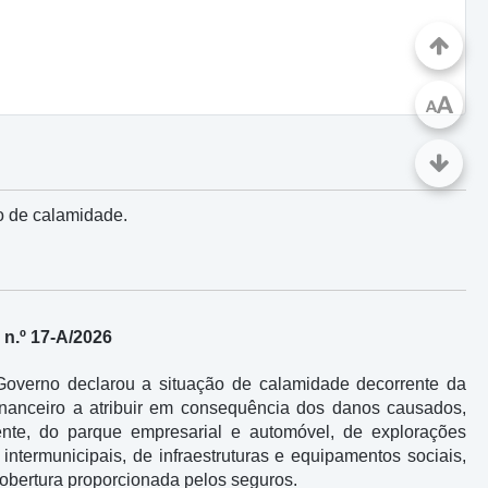
A
A
ão de calamidade.
n.º 17-A/2026
 Governo declarou a situação de calamidade decorrente da
nanceiro a atribuir em consequência dos danos causados,
nte, do parque empresarial e automóvel, de explorações
intermunicipais, de infraestruturas e equipamentos sociais,
cobertura proporcionada pelos seguros.