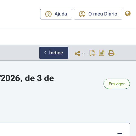
Ajuda
O meu Diário
Índice
2026, de 3 de 
Em vigor