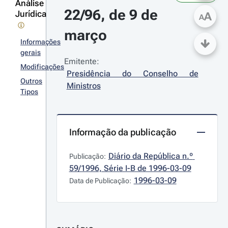
Análise
22/96, de 9 de 
Jurídica
A
A
março
Informações
gerais
Emitente:
Modificações
Presidência do Conselho de 
Outros
Ministros
Tipos
Informação da publicação
Diário da República n.º 
Publicação:
59/1996, Série I-B de 1996-03-09
1996-03-09
Data de Publicação: