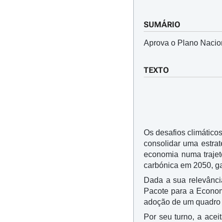
SUMÁRIO
Aprova o Plano Nacio
TEXTO
Os desafios climático
consolidar uma estra
economia numa trajetó
carbónica em 2050, ga
Dada a sua relevânci
Pacote para a Economi
adoção de um quadro 
Por seu turno, a ace