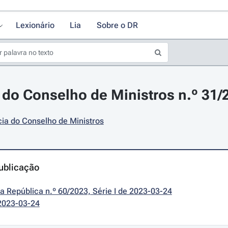
Lexionário
Lia
Sobre o DR
do Conselho de Ministros n.º 31/
ia do Conselho de Ministros
ublicação
da República n.º 60/2023, Série I de 2023-03-24
2023-03-24