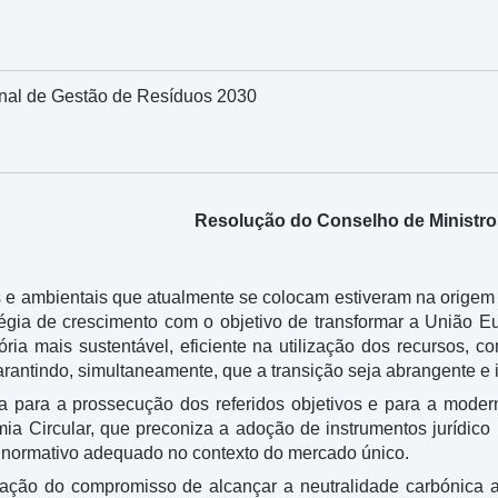
nal de Gestão de Resíduos 2030
Resolução do Conselho de Ministros
s e ambientais que atualmente se colocam estiveram na orige
tégia de crescimento com o objetivo de transformar a União E
ria mais sustentável, eficiente na utilização dos recursos, co
rantindo, simultaneamente, que a transição seja abrangente e i
a para a prossecução dos referidos objetivos e para a modern
a Circular, que preconiza a adoção de instrumentos jurídico 
normativo adequado no contexto do mercado único.
itação do compromisso de alcançar a neutralidade carbónica 