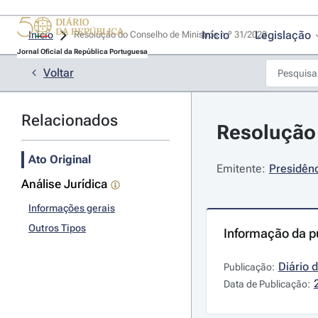
Início
Legislação
Início
Resolução do Conselho de Ministros n.º 31/2023 
Jornal Oficial da República Portuguesa
Voltar
Relacionados
Resolução 
Ato Original
Emitente:
Presidênc
Análise Jurídica
Informações gerais
Outros Tipos
Informação da p
Diário 
Publicação:
Data de Publicação: