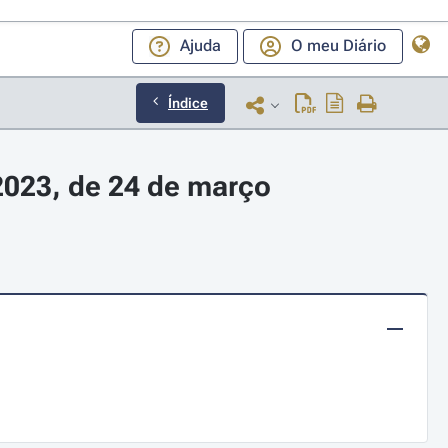
Ajuda
O meu Diário
Índice
2023, de 24 de março