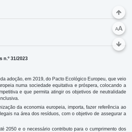
A
A
 n.º 31/2023
m da adoção, em 2019, do Pacto Ecológico Europeu, que veio
uropeia numa sociedade equitativa e próspera, colocando a
mpetitiva e que permita atingir os objetivos de neutralidade
nclusiva.
ização da economia europeia, importa, fazer referência ao
legais na área dos resíduos, com o objetivo de assegurar a
até 2050 e o necessário contributo para o cumprimento dos