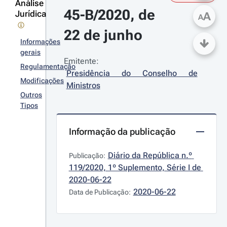
Análise
45-B/2020, de 
Jurídica
A
A
22 de junho
Informações
gerais
Emitente:
Regulamentação
Presidência do Conselho de 
Modificações
Ministros
Outros
Tipos
Informação da publicação
Diário da República n.º 
Publicação:
119/2020, 1º Suplemento, Série I de 
2020-06-22
2020-06-22
Data de Publicação: