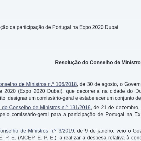
ção da participação de Portugal na Expo 2020 Dubai
Resolução do Conselho de Ministros
nselho de Ministros n.º 106/2018
, de 30 de agosto, o Govern
e 2020 (Expo 2020 Dubai), que decorreria na cidade do Du
ito, designar um comissário-geral e estabelecer um conjunto de
 do Conselho de Ministros n.º 181/2018
, de 21 de dezembro,
 pelo comissário-geral para a participação de Portugal na
nselho de Ministros n.º 3/2019
, de 9 de janeiro, veio o G
E. P. E. (AICEP, E. P. E.), a realizar a despesa relativa à 