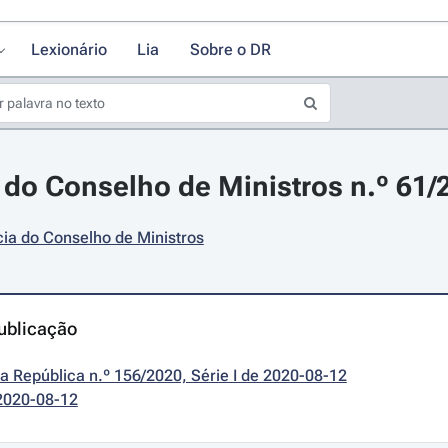
Lexionário
Lia
Sobre o DR
do Conselho de Ministros n.º 61/
ia do Conselho de Ministros
ublicação
da República n.º 156/2020, Série I de 2020-08-12
2020-08-12