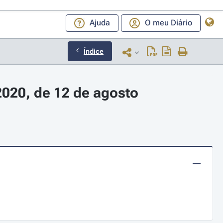
Ajuda
O meu Diário
Índice
2020, de 12 de agosto