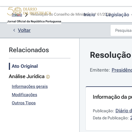
Início
Legislação
Início
Resolução do Conselho de Ministros n.º 61/2020 
Jornal Oficial da República Portuguesa
Voltar
Relacionados
Resolução 
Ato Original
Emitente:
Presidênc
Análise Jurídica
Informações gerais
Modificações
Informação da p
Outros Tipos
Diário 
Publicação:
Data de Publicação: