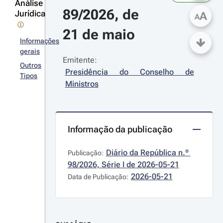
Análise
89/2026, de 
Jurídica
A
A
21 de maio
Informações
gerais
Emitente:
Outros
Presidência do Conselho de 
Tipos
Ministros
Informação da publicação
Diário da República n.º 
Publicação:
98/2026, Série I de 2026-05-21
2026-05-21
Data de Publicação: