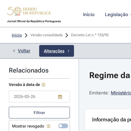
Início
Legislação
Jornal Oficial da República Portuguesa
Início
Versão consolidada
Decreto-Lei n.º 155/92 
Voltar
Alterações
Relacionados
Regime da 
Versão à data de
Emitente:
Ministéri
Use a tecla de seta para baixo para abrir o calendário; Use as tecla
Filtrar
Informação da p
Mostrar revogado