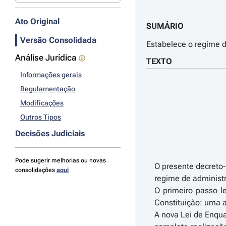
Ato Original
SUMÁRIO
Versão Consolidada
Estabelece o regime d
Análise Jurídica
TEXTO
Informações gerais
Regulamentação
Modificações
Outros Tipos
Decisões Judiciais
Pode sugerir melhorias ou novas
O presente decreto-
consolidações
aqui
regime de administr
O primeiro passo le
Constituição: uma a
A nova Lei de Enqua