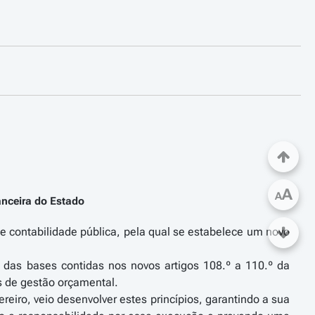
A
A
anceira do Estado
 de contabilidade pública, pela qual se estabelece um novo
ão das bases contidas nos novos artigos 108.º a 110.º da
s de gestão orçamental.
eiro, veio desenvolver estes princípios, garantindo a sua