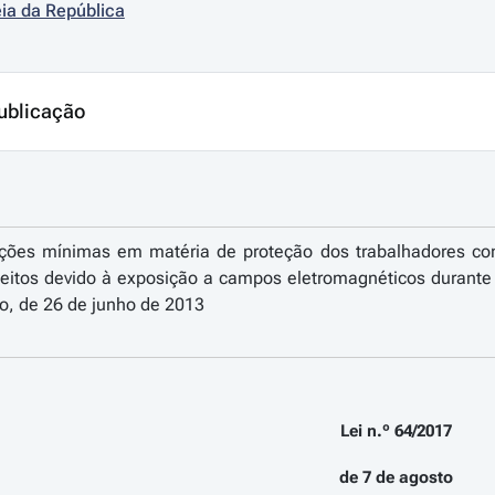
ia da República
ublicação
ições mínimas em matéria de proteção dos trabalhadores co
jeitos devido à exposição a campos eletromagnéticos durante
o, de 26 de junho de 2013
Lei n.º 64/2017
de 7 de agosto