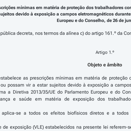
scrições mínimas em matéria de proteção dos trabalhadores con
sujeitos devido à exposição a campos eletromagnéticos durante 
Europeu e do Conselho, de 26 de ju
ública decreta, nos termos da alínea c) do artigo 161.º da Con
Artigo 1.º
Objeto e âmbito
 estabelece as prescrições mínimas em matéria de proteção d
ou possam vir a estar sujeitos devido à exposição a campos
erna a Diretiva 2013/35/UE do Parlamento Europeu e do Con
ança e saúde em matéria de exposição dos trabalhador
 aplica-se a todos os efeitos biofísicos diretos e a todo
te de exposição (VLE) estabelecidos na presente lei referem-s