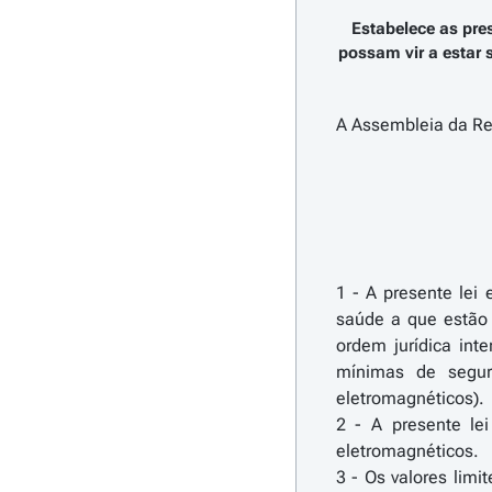
Estabelece as pre
possam vir a estar 
A Assembleia da Rep
1 - A presente lei
saúde a que estão 
ordem jurídica int
mínimas de segur
eletromagnéticos).
2 - A presente lei
eletromagnéticos.
3 - Os valores limi