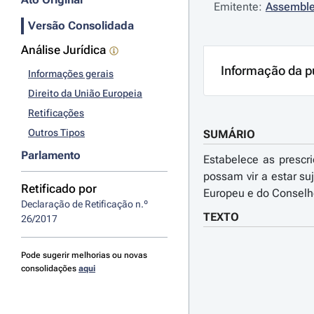
Emitente:
Assemble
Versão Consolidada
Análise Jurídica
Informação da p
Informações gerais
Direito da União Europeia
Retificações
Outros Tipos
SUMÁRIO
Parlamento
Estabelece as prescr
possam vir a estar su
Retificado por
Europeu e do Conselh
Declaração de Retificação n.º 
TEXTO
26/2017
Pode sugerir melhorias ou novas
consolidações
aqui