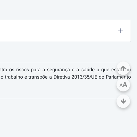
ntra os riscos para a segurança e a saúde a que estão ou
 o trabalho e transpõe a Diretiva 2013/35/UE do Parlamento
A
A