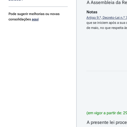
A Assembleia da Rep
Notas
Pode sugerir melhorias ou novas
Artigo 9.º, Decreto-Lei n.º
consolidações
aqui
que se iniciem após a sua 
de maio, no que respeita às
(em vigor a partir de: 
A presente lei proc