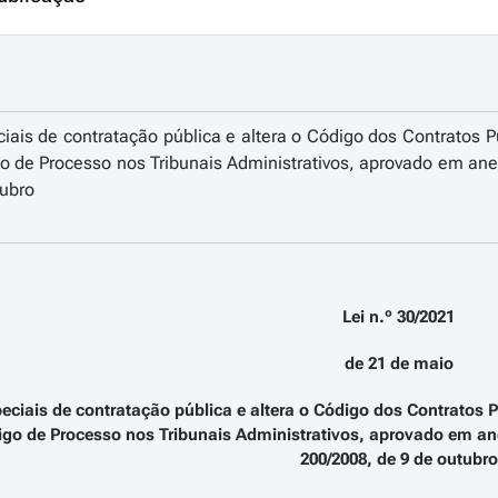
ais de contratação pública e altera o Código dos Contratos 
go de Processo nos Tribunais Administrativos, aprovado em anex
tubro
Lei n.º 30/2021
de 21 de maio
ciais de contratação pública e altera o Código dos Contratos P
igo de Processo nos Tribunais Administrativos, aprovado em anexo
200/2008, de 9 de outubro