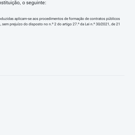
stituição, o seguinte:
roduzidas aplicam-se aos procedimentos de formação de contratos públicos 
sem prejuízo do disposto no n.º 2 do artigo 27.º da Lei n.º 30/2021, de 21 