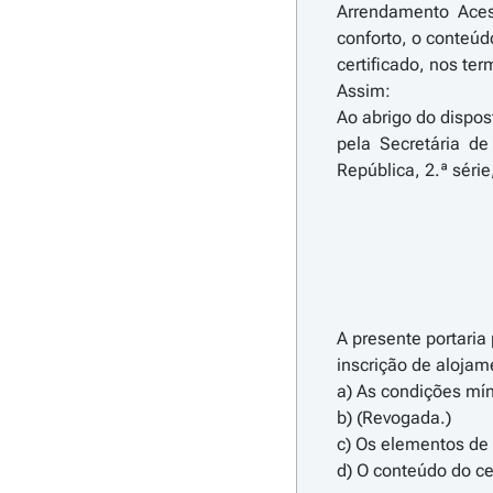
Arrendamento Aces
conforto, o conteúd
certificado, nos ter
Assim:
Ao abrigo do dispos
pela Secretária d
República, 2.ª série
A presente portaria
inscrição de aloja
a) As condições mín
b) (Revogada.)
c) Os elementos de 
d) O conteúdo do cer