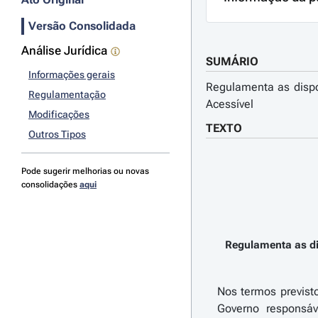
Versão Consolidada
Análise Jurídica
SUMÁRIO
Informações gerais
Regulamenta as dispo
Regulamentação
Acessível
Modificações
TEXTO
Outros Tipos
Pode sugerir melhorias ou novas
consolidações
aqui
Regulamenta as di
Nos termos previst
Governo responsáv