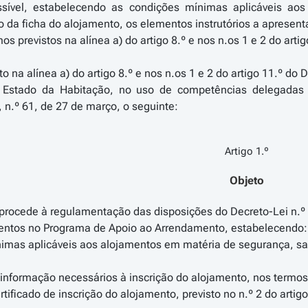
sível, estabelecendo as condições mínimas aplicáveis aos
o da ficha do alojamento, os elementos instrutórios a apresen
mos previstos na alínea a) do artigo 8.º e nos n.os 1 e 2 do artig
to na alínea a) do artigo 8.º e nos n.os 1 e 2 do artigo 11.º d
e Estado da Habitação, no uso de competências delegadas 
, n.º 61, de 27 de março, o seguinte:
Artigo 1.º
Objeto
 procede à regulamentação das disposições do Decreto-Lei n.º 
mentos no Programa de Apoio ao Arrendamento, estabelecendo:
imas aplicáveis aos alojamentos em matéria de segurança, salub
informação necessários à inscrição do alojamento, nos termos d
tificado de inscrição do alojamento, previsto no n.º 2 do artigo