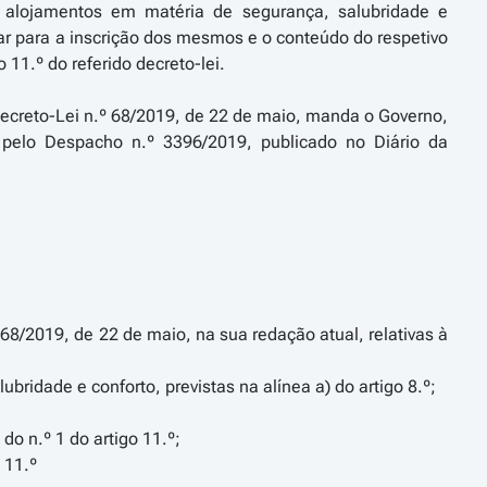
 alojamentos em matéria de segurança, salubridade e
tar para a inscrição dos mesmos e o conteúdo do respetivo
o 11.º do referido decreto-lei.
o Decreto-Lei n.º 68/2019, de 22 de maio, manda o Governo,
pelo Despacho n.º 3396/2019, publicado no Diário da
68/2019, de 22 de maio, na sua redação atual, relativas à
ridade e conforto, previstas na alínea a) do artigo 8.º;
o n.º 1 do artigo 11.º;
 11.º