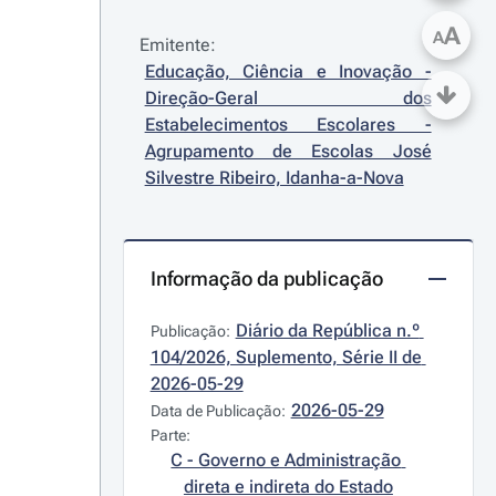
A
A
Emitente:
Educação, Ciência e Inovação - 
Direção-Geral dos 
Estabelecimentos Escolares - 
Agrupamento de Escolas José 
Silvestre Ribeiro, Idanha-a-Nova
Informação da publicação
Diário da República n.º 
Publicação:
104/2026, Suplemento, Série II de 
2026-05-29
2026-05-29
Data de Publicação:
Parte:
C - Governo e Administração 
direta e indireta do Estado